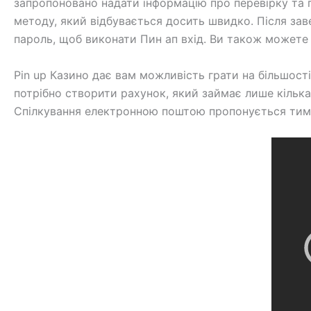
запропоновано надати інформацію про перевірку та 
методу, який відбувається досить швидко. Після заве
пароль, щоб виконати Пин ап вхід. Ви також можете 
Pin up Казино дає вам можливість грати на більшост
потрібно створити рахунок, який займає лише кільк
Спілкування електронною поштою пропонується тим кл