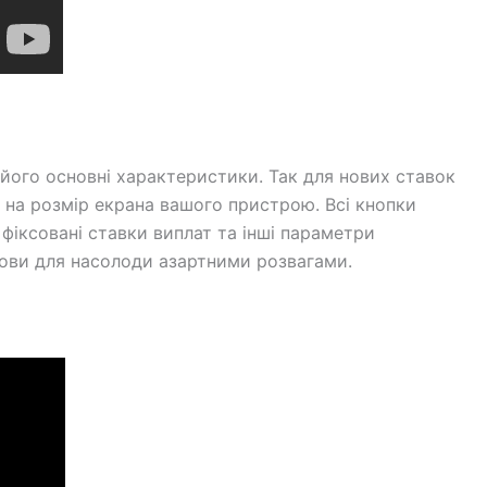
його основні характеристики. Так для нових ставок
 на розмір екрана вашого пристрою. Всі кнопки
 фіксовані ставки виплат та інші параметри
мови для насолоди азартними розвагами.