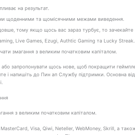
пливає на результат.
кими щоденними та щомісячними межами виведення.
довше, тому якщо щось вас зараз турбує, то зачекайте 
ing, Live Games, Ezugi, Authtic Gaming та Lucky Streak.
чати змагання з великим початковим капіталом.
або запропонувати щось нове, щоб покращити геймплей
те і напишіть до Пин ап Службу підтримки. Основна ві
і.
ення
гання з великим початковим капіталом.
sterCard, Visa, Qiwi, Neteller, WebMoney, Skrill, а так