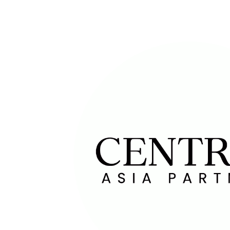
Skip
to
content