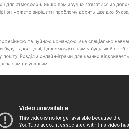
е і для атмосфери. Якщо вам зручно зв’язатися за допо
фірі ви можете вирішити проблему досить швидко буквал
професійною та чуйною командою, яка спеціально навча
ни будуть доступні, і допоможуть вам у будь-якій пробл
пошту. Розділ з онлайн-іграми для казино відкриваєтьс
ся за замовчуванням.