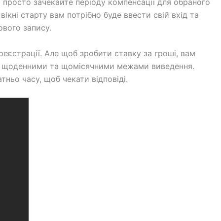
 просто зачекайте періоду компенсації для обраного
ікні старту вам потрібно буде ввести свій вхід та
ового запису.
реєстрації. Але щоб зробити ставку за гроші, вам
ими щоденними та щомісячними межами виведення.
ньо часу, щоб чекати відповіді.