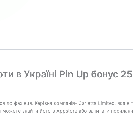
ти в Україні Pin Up бонус 2
 до фахівця. Керівна компанія- Carletta Limited, яка в 
ви можете знайти його в Appstore або запитати посилан