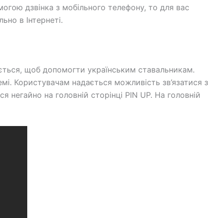
могою дзвінка з мобільного телефону, то для вас
ьно в Інтернеті.
ється, щоб допомогти українським ставальникам.
емі. Користувачам надається можливість зв’язатися з
я негайно на головній сторінці PIN UP. На головній