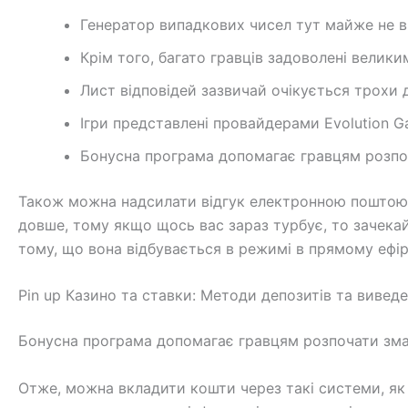
Генератор випадкових чисел тут майже не в
Крім того, багато гравців задоволені вели
Лист відповідей зазвичай очікується трохи 
Ігри представлені провайдерами Evolution Gam
Бонусна програма допомагає гравцям розпо
Також можна надсилати відгук електронною поштою 
довше, тому якщо щось вас зараз турбує, то зачекай
тому, що вона відбувається в режимі в прямому ефір
Pin up Казино та ставки: Методи депозитів та вивед
Бонусна програма допомагає гравцям розпочати зма
Отже, можна вкладити кошти через такі системи, як Ma